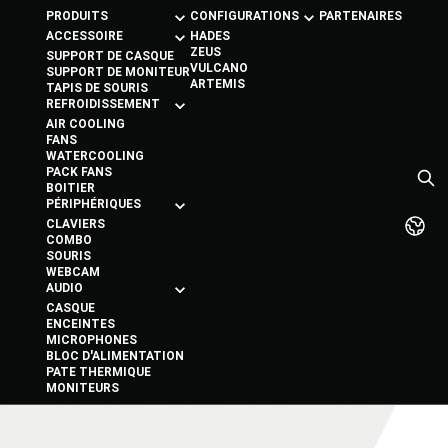
PRODUITS
CONFIGURATIONS
PARTENAIRES
ACCESSOIRE
HADES
ZEUS
SUPPORT DE CASQUE
VULCANO
SUPPORT DE MONITEUR
ARTEMIS
TAPIS DE SOURIS
REFROIDISSEMENT
AIR COOLING
FANS
WATERCOOLING
PACK FANS
BOITIER
PÉRIPHÉRIQUES
CLAVIERS
COMBO
SOURIS
WEBCAM
AUDIO
CASQUE
ENCEINTES
MICROPHONES
BLOC D'ALIMENTATION
PATE THERMIQUE
MONITEURS